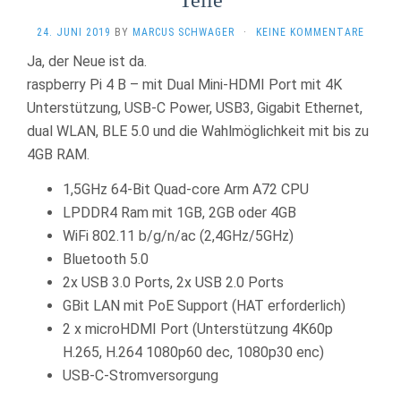
24. JUNI 2019
BY
MARCUS SCHWAGER
·
KEINE KOMMENTARE
Ja, der Neue ist da.
raspberry Pi 4 B – mit Dual Mini-HDMI Port mit 4K
Unterstützung, USB-C Power, USB3, Gigabit Ethernet,
dual WLAN, BLE 5.0 und die Wahlmöglichkeit mit bis zu
4GB RAM.
1,5GHz 64-Bit Quad-core Arm A72 CPU
LPDDR4 Ram mit 1GB, 2GB oder 4GB
WiFi 802.11 b/g/n/ac (2,4GHz/5GHz)
Bluetooth 5.0
2x USB 3.0 Ports, 2x USB 2.0 Ports
GBit LAN mit PoE Support (HAT erforderlich)
2 x microHDMI Port (Unterstützung 4K60p
H.265, H.264 1080p60 dec, 1080p30 enc)
USB-C-Stromversorgung