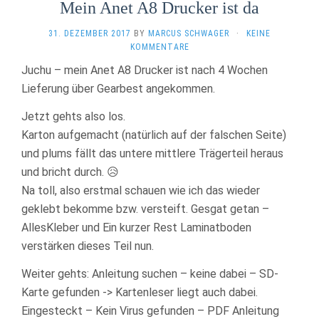
Mein Anet A8 Drucker ist da
31. DEZEMBER 2017
BY
MARCUS SCHWAGER
·
KEINE
KOMMENTARE
Juchu – mein Anet A8 Drucker ist nach 4 Wochen
Lieferung über Gearbest angekommen.
Jetzt gehts also los.
Karton aufgemacht (natürlich auf der falschen Seite)
und plums fällt das untere mittlere Trägerteil heraus
und bricht durch. 😥
Na toll, also erstmal schauen wie ich das wieder
geklebt bekomme bzw. versteift. Gesgat getan –
AllesKleber und Ein kurzer Rest Laminatboden
verstärken dieses Teil nun.
Weiter gehts: Anleitung suchen – keine dabei – SD-
Karte gefunden -> Kartenleser liegt auch dabei.
Eingesteckt – Kein Virus gefunden – PDF Anleitung