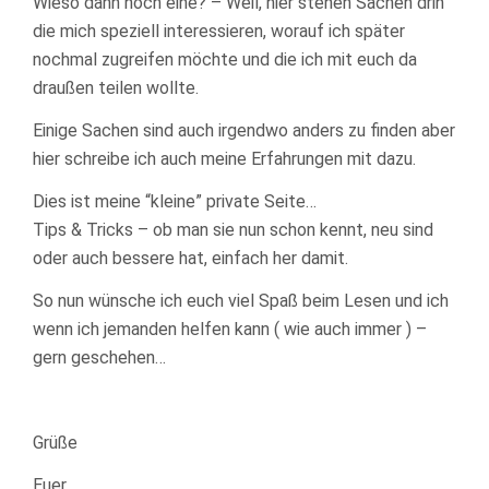
Wieso dann noch eine? – Weil, hier stehen Sachen drin
die mich speziell interessieren, worauf ich später
nochmal zugreifen möchte und die ich mit euch da
draußen teilen wollte.
Einige Sachen sind auch irgendwo anders zu finden aber
hier schreibe ich auch meine Erfahrungen mit dazu.
Dies ist meine “kleine” private Seite…
Tips & Tricks – ob man sie nun schon kennt, neu sind
oder auch bessere hat, einfach her damit.
So nun wünsche ich euch viel Spaß beim Lesen und ich
wenn ich jemanden helfen kann ( wie auch immer ) –
gern geschehen…
Grüße
Euer