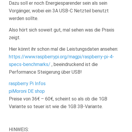
Dazu soll er noch Energiesparender sein als sein
Vorgänger, wobei ein 3A USB-C Netzteil benutzt
werden sollte.
Also hört sich soweit gut, mal sehen was die Praxis
zeigt.
Hier könnt ihr schon mal die Leistungsdaten ansehen:
https://www.raspberrypi.org/magpi/raspberry-pi-4-
specs-benchmarks/
, beeindruckend ist die
Performance Steigerung über USB!
raspberry Pi Infos
piMoroni DE shop
Preise von 36€ – 60€, scheint so als ob die 1GB
Variante so teuer ist wie die 1GB 3B-Variante.
HINWEIS: