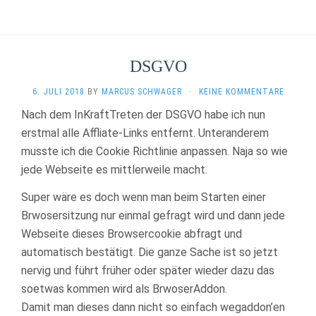
DSGVO
6. JULI 2018
BY
MARCUS SCHWAGER
·
KEINE KOMMENTARE
Nach dem InKraftTreten der DSGVO habe ich nun
erstmal alle Affliate-Links entfernt. Unteranderem
musste ich die Cookie Richtlinie anpassen. Naja so wie
jede Webseite es mittlerweile macht.
Super wäre es doch wenn man beim Starten einer
Brwosersitzung nur einmal gefragt wird und dann jede
Webseite dieses Browsercookie abfragt und
automatisch bestätigt. Die ganze Sache ist so jetzt
nervig und führt früher oder später wieder dazu das
soetwas kommen wird als BrwoserAddon.
Damit man dieses dann nicht so einfach wegaddon’en