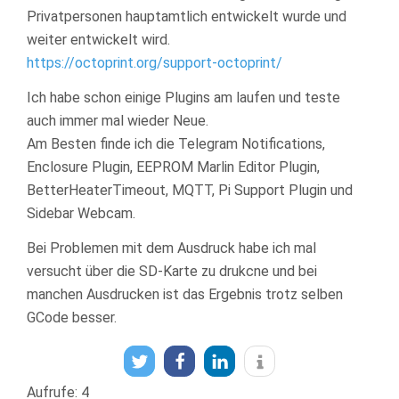
Privatpersonen hauptamtlich entwickelt wurde und
weiter entwickelt wird.
https://octoprint.org/support-octoprint/
Ich habe schon einige Plugins am laufen und teste
auch immer mal wieder Neue.
Am Besten finde ich die Telegram Notifications,
Enclosure Plugin, EEPROM Marlin Editor Plugin,
BetterHeaterTimeout, MQTT, Pi Support Plugin und
Sidebar Webcam.
Bei Problemen mit dem Ausdruck habe ich mal
versucht über die SD-Karte zu drukcne und bei
manchen Ausdrucken ist das Ergebnis trotz selben
GCode besser.
Aufrufe: 4