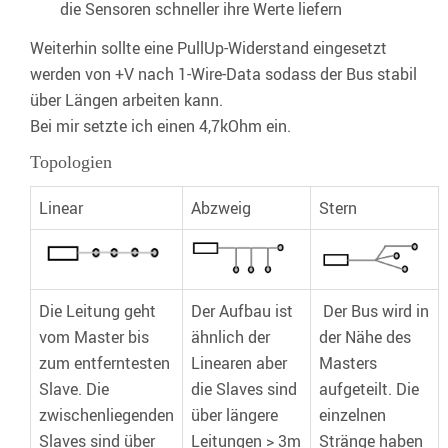
die Sensoren schneller ihre Werte liefern
Weiterhin sollte eine PullUp-Widerstand eingesetzt
werden von +V nach 1-Wire-Data sodass der Bus stabil
über Längen arbeiten kann.
Bei mir setzte ich einen 4,7kOhm ein.
Topologien
Linear
Abzweig
Stern
Die Leitung geht
Der Aufbau ist
Der Bus wird in
vom Master bis
ähnlich der
der Nähe des
zum entferntesten
Linearen aber
Masters
Slave. Die
die Slaves sind
aufgeteilt. Die
zwischenliegenden
über längere
einzelnen
Slaves sind über
Leitungen > 3m
Stränge haben