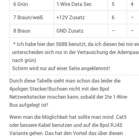
6 Grün
1-Wire Data Sec
5
4
7 Braun/weiß
+12V Zusatz
6
–
8 Braun
GND Zusatz
–
–
* Ich habe hier den 568B benutzt, da ich diesen bei mir e
unterscheiden sich nur in der Vertauschung der Adernpaa
nach grün)
Schirm wird nur auf einer Seite angeklemmt!
Durch diese Tabelle sieht man schon das leider die
4poligen Stecker/Buchsen nicht mit den 8pol
Netzwerkstecker mischen kann, sobald der 2te 1-Wire-
Bus aufgelegt ist!
Wenn man die Möglichkeit hat sollte man mind. Cat5
oder bessere Kabel benutzen und auf die 8pol RJ45
Variante gehen. Das hat den Vorteil das über diesen