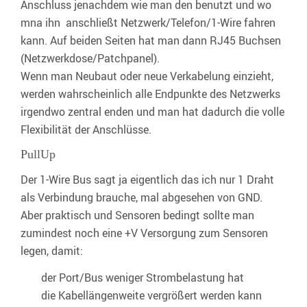
Anschluss jenachdem wie man den benutzt und wo
mna ihn anschließt Netzwerk/Telefon/1-Wire fahren
kann. Auf beiden Seiten hat man dann RJ45 Buchsen
(Netzwerkdose/Patchpanel).
Wenn man Neubaut oder neue Verkabelung einzieht,
werden wahrscheinlich alle Endpunkte des Netzwerks
irgendwo zentral enden und man hat dadurch die volle
Flexibilität der Anschlüsse.
PullUp
Der 1-Wire Bus sagt ja eigentlich das ich nur 1 Draht
als Verbindung brauche, mal abgesehen von GND.
Aber praktisch und Sensoren bedingt sollte man
zumindest noch eine +V Versorgung zum Sensoren
legen, damit:
der Port/Bus weniger Strombelastung hat
die Kabellängenweite vergrößert werden kann