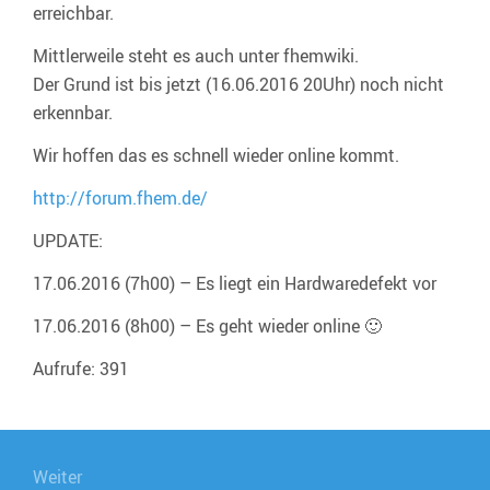
erreichbar.
WIEDER
ERREICHBAR
Mittlerweile steht es auch unter fhemwiki.
Der Grund ist bis jetzt (16.06.2016 20Uhr) noch nicht
erkennbar.
Wir hoffen das es schnell wieder online kommt.
http://forum.fhem.de/
UPDATE:
17.06.2016 (7h00) – Es liegt ein Hardwaredefekt vor
17.06.2016 (8h00) – Es geht wieder online 🙂
Aufrufe: 391
Beitragsnavigation
Weiter