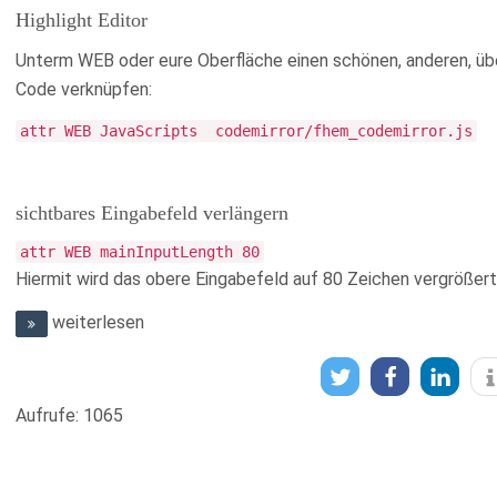
Highlight Editor
Unterm WEB oder eure Oberfläche einen schönen, anderen, üb
Code verknüpfen:
attr WEB JavaScripts codemirror/fhem_codemirror.js
sichtbares Eingabefeld verlängern
attr WEB mainInputLength 80
Hiermit wird das obere Eingabefeld auf 80 Zeichen vergrößert
weiterlesen
Aufrufe: 1065